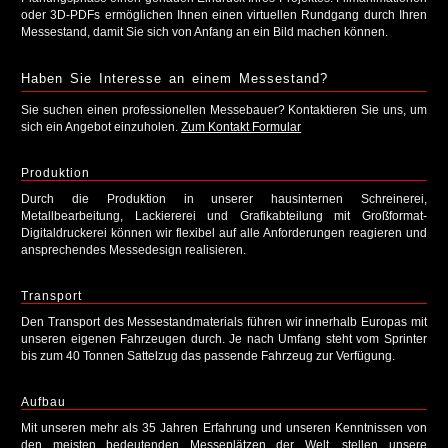
oder 3D-PDFs ermöglichen Ihnen einen virtuellen Rundgang durch Ihren
Messestand, damit Sie sich von Anfang an ein Bild machen können.
Haben Sie Interesse an einem Messestand?
Sie suchen einen professionellen Messebauer? Kontaktieren Sie uns, um
sich ein Angebot einzuholen.
Zum Kontakt Formular
Produktion
Durch die Produktion in unserer hausinternen Schreinerei,
Metallbearbeitung, Lackiererei und Grafikabteilung mit Großformat-
Digitaldruckerei können wir flexibel auf alle Anforderungen reagieren und
ansprechendes Messedesign realisieren.
Transport
Den Transport des Messestandmaterials führen wir innerhalb Europas mit
unseren eigenen Fahrzeugen durch. Je nach Umfang steht vom Sprinter
bis zum 40 Tonnen Sattelzug das passende Fahrzeug zur Verfügung.
Aufbau
Mit unseren mehr als 35 Jahren Erfahrung und unseren Kenntnissen von
den meisten bedeutenden Messeplätzen der Welt, stellen unsere