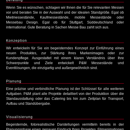
Beratung
Wenn Sie es wünschen, schlagen wir Ihnen die für Sie relevanten Messen
vor und beraten Sie in der Auswahl und der idealen Standgröße. Egal ob
Mietmessestände, Kaufmessestände, mobile Messestände oder
Messebau Design. Egal ob für Stuttgart, Süddeutschland oder
international. Gute Beratung in Sachen Messe Bau zahlt sich aus.
Konzeption
Wir entwickeln für Sie ein begeisterndes Konzept zur Einführung eines
neuen Produktes, zur Stärkung Ihres Markenimages oder zur
Kundenpflege. Ausgestattet mit einem klaren Verständnis über Ihre
Schwerpunkte und Ziele entwickelt P&M Messestände und
Eventlösungen, die einzigartig und außergewöhnlich sind.
Planung
Eine präzise und verbindliche Planung ist der Schlüssel für alle weiteren
Aufgaben. P&M plant alle Projekte detailliert von der Produktion über die
Standausstattung oder das Catering bis hin zum Zeitplan für Transport,
Aufbau und Standübergabe.
Visualisierung
Begeisternde, fotorealistische Darstellungen vermitteln bereits in der
Planungsphase einen genauen Eindruck Ihres Projektes. Filmanimationen