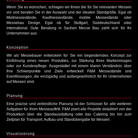
Wenn Sie es wünschen, schlagen wir Ihnen die für Sie relevanten Messen
vor und beraten Sie in der Auswahl und der idealen Standgröße. Egal ob
Mietmessestände, Kaufmessestände, mobile Messestände oder
Messebau Design. Egal ob für Stuttgart, Süddeutschland oder
international. Gute Beratung in Sachen Messe Bau zahlt sich für Ihr
Unternehmen aus.
Konzeption
Wir als Messebauer entwickeln für Sie ein begeisterndes Konzept zur
Einführung eines neuen Produktes, zur Stärkung Ihres Markenimages
oder zur Kundenpflege. Ausgestattet mit einem klaren Verständnis über
Ihre Schwerpunkte und Ziele entwickelt P&M Messestände und
Eventlösungen, die einzigartig und außergewöhnlich für Ihr Unternehmen
auf Messen sind.
Planung
Eine präzise und verbindliche Planung ist der Schlüssel für alle weiteren
Aufgaben für Ihren Messeauftritt. P&M plant alle Projekte detailliert von der
Produktion über die Standausstattung oder das Catering bis hin zum
Zeitplan für Transport, Aufbau und Standübergabe für Messen.
Visualisierung