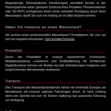
Begeisternde, fotorealistische Darstellungen vermitteln bereits in der
Planungsphase einen genauen Eindruck Ihres Projektes. Filmanimationen
oder 3D-PDFs ermöglichen Ihnen einen virtuellen Rundgang durch Ihren
Messestand, damit Sie sich von Anfang an ein Bild machen können.
Haben Sie Interesse an einem Messestand?
Sie suchen einen professionellen Messebauer? Kontaktieren Sie uns, um
sich ein Angebot einzuholen.
Zum Kontakt Formular
Produktion
Durch die Produktion in unserer hausinternen Schreinerei,
Metallbearbeitung, Lackiererei und Grafikabteilung mit Großformat-
Digitaldruckerei können wir flexibel auf alle Anforderungen reagieren und
ansprechendes Messedesign realisieren.
Transport
Den Transport des Messestandmaterials führen wir innerhalb Europas als
Messebauer mit unseren eigenen Fahrzeugen durch. Je nach Umfang
steht vom Sprinter bis zum 40 Tonnen Sattelzug das passende Fahrzeug
zur Verfügung.